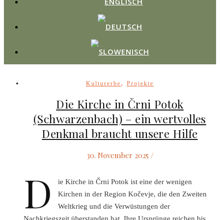
,
Kulturerbe
Projekte
Die Kirche in Črni Potok
(Schwarzenbach) – ein wertvolles
Denkmal braucht unsere Hilfe
30. November 2025
/
D
ie Kirche in Črni Potok ist eine der wenigen
Kirchen in der Region Kočevje, die den Zweiten
Weltkrieg und die Verwüstungen der
Nachkriegszeit überstanden hat. Ihre Ursprünge reichen bis