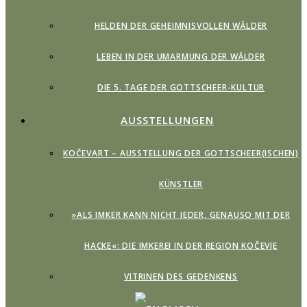
HELDEN DER GEHEIMNISVOLLEN WÄLDER
LEBEN IN DER UMARMUNG DER WÄLDER
DIE 5. TAGE DER GOTTSCHEER-KULTUR
AUSSTELLUNGEN
KOČEVART – AUSSTELLUNG DER GOTTSCHEER(ISCHEN)
KÜNSTLER
»ALS IMKER KANN NICHT JEDER, GENAUSO MIT DER
HACKE«: DIE IMKEREI IN DER REGION KOČEVJE
VITRINEN DES GEDENKENS